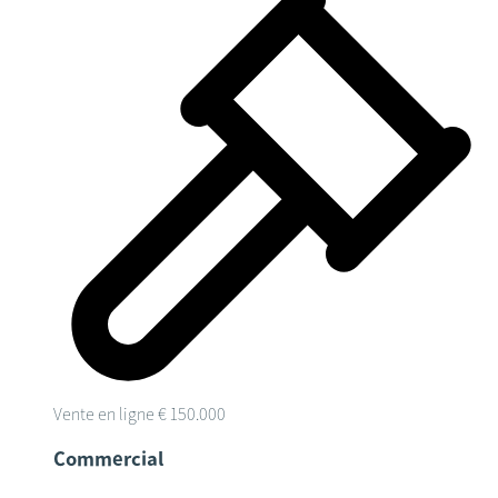
Vente en ligne
€ 150.000
Commercial