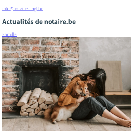
info@notaires-fngl.be
Actualités de notaire.be
Famille