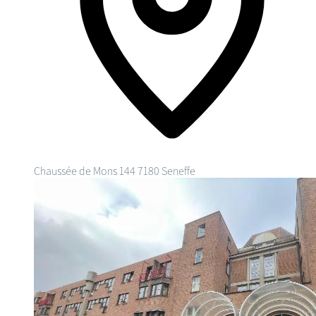
Chaussée de Mons 144
7180 Seneffe