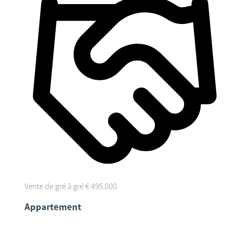
Vente de gré à gré
€ 495.000
Appartement