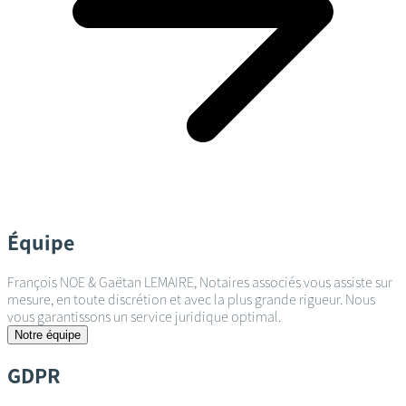
Équipe
François NOE & Gaëtan LEMAIRE, Notaires associés vous assiste sur
mesure, en toute discrétion et avec la plus grande rigueur. Nous
vous garantissons un service juridique optimal.
Notre équipe
GDPR