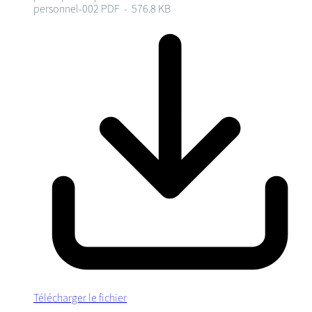
personnel-002
PDF - 576.8 KB
Télécharger le fichier