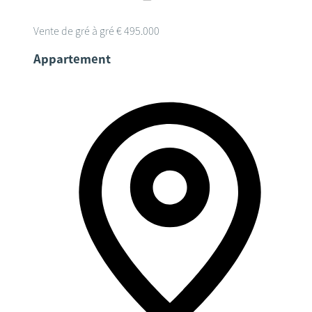
Vente de gré à gré
€ 495.000
Appartement