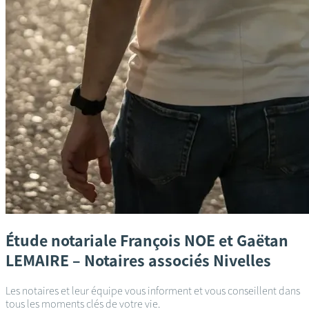
Étude notariale
François NOE et Gaëtan
LEMAIRE – Notaires associés
Nivelles
Les notaires et leur équipe vous informent et vous conseillent dans
tous les moments clés de votre vie.