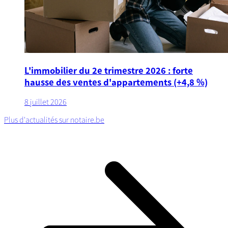
L'immobilier du 2e trimestre 2026 : forte
hausse des ventes d'appartements (+4,8 %)
8 juillet 2026
Plus d'actualités sur notaire.be