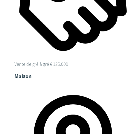
Vente de gré à gré
€ 125.000
Maison