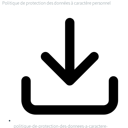
Politique de protection des données à caractère personnel
politique-de-protection-des-donnees-a-caractere-