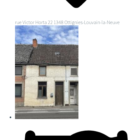
rue Victor Horta 22
1348 Ottignies-Louvain-la-Neuve