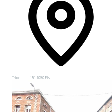
Triomflaan 151
1050 Elsene