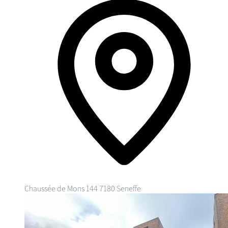
Chaussée de Mons 144
7180 Seneffe