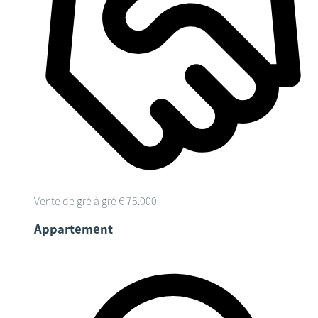
Vente de gré à gré
€ 75.000
Appartement