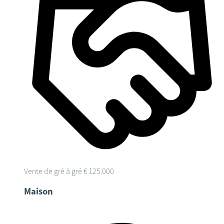
Vente de gré à gré
€ 125.000
Maison