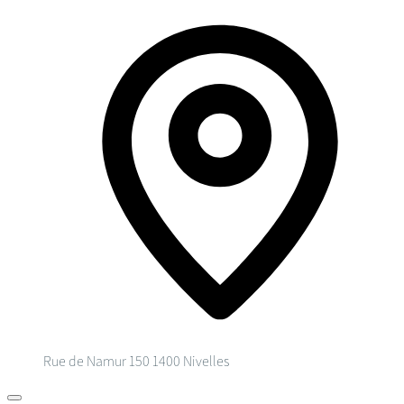
Rue de Namur 150
1400 Nivelles